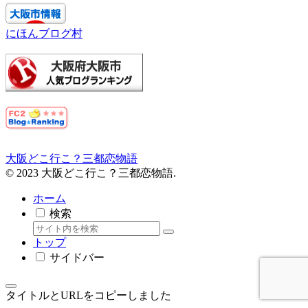
にほんブログ村
大阪どこ行こ？三都恋物語
© 2023 大阪どこ行こ？三都恋物語.
ホーム
検索
トップ
サイドバー
タイトルとURLをコピーしました