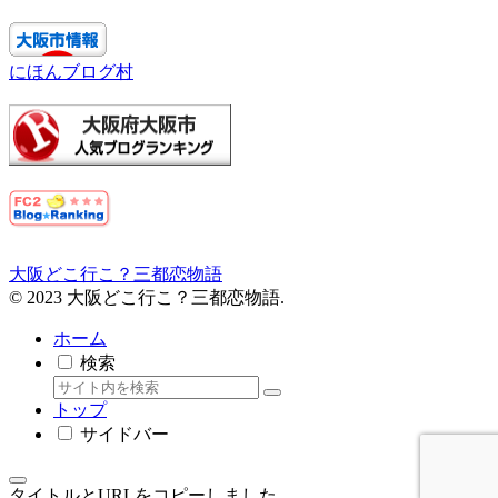
にほんブログ村
大阪どこ行こ？三都恋物語
© 2023 大阪どこ行こ？三都恋物語.
ホーム
検索
トップ
サイドバー
タイトルとURLをコピーしました