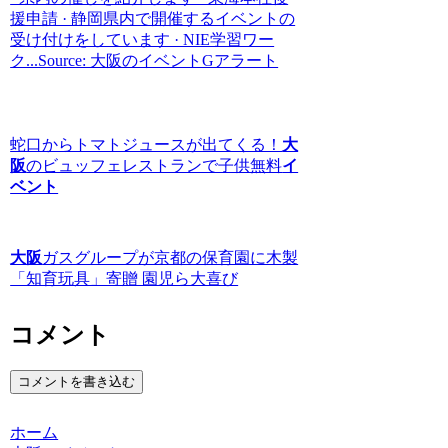
援申請 · 静岡県内で開催するイベントの
受け付けをしています · NIE学習ワー
ク...Source: 大阪のイベントGアラート
蛇口からトマトジュースが出てくる！
大
阪
のビュッフェレストランで子供無料
イ
ベント
大阪
ガスグループが京都の保育園に木製
「知育玩具」寄贈 園児ら大喜び
コメント
コメントを書き込む
ホーム