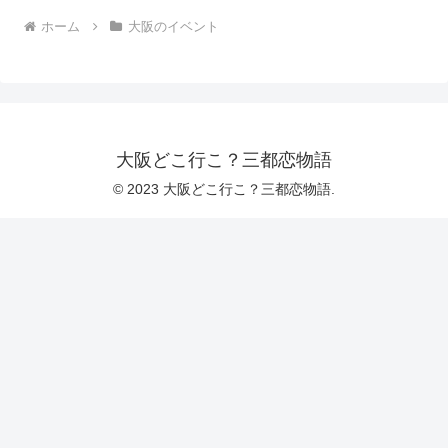
ホーム
大阪のイベント
大阪どこ行こ？三都恋物語
© 2023 大阪どこ行こ？三都恋物語.