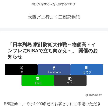
地元で恋する人を応援するブログ
大阪どこ行こ？三都恋物語
「日本列島 家計防衛大作戦～物価高・イ
ンフレにNISAで立ち向かえ～」 開催のお
知らせ
X
Facebook
はてブ
LINE
コピー
2025.09.12
SBI証券～」では4,000名超のお客さまにご来場いただき