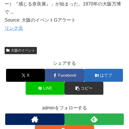
ー）『感じる奈良展』」が始まった。1970年の大阪万博
で ...
Source: 大阪のイベントGアラート
リンク元
大阪のイベント
シェアする
X
Facebook
はてブ
LINE
コピー
adminをフォローする