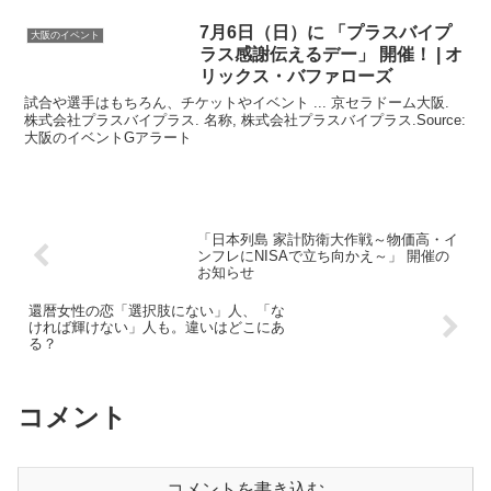
7月6日（日）に 「プラスバイプ
大阪のイベント
ラス感謝伝えるデー」 開催！ | オ
リックス・バファローズ
試合や選手はもちろん、チケットやイベント ... 京セラドーム大阪.
株式会社プラスバイプラス. 名称, 株式会社プラスバイプラス.Source:
大阪のイベントGアラート
「日本列島 家計防衛大作戦～物価高・イ
ンフレにNISAで立ち向かえ～」 開催の
お知らせ
還暦女性の恋「選択肢にない」人、「な
ければ輝けない」人も。違いはどこにあ
る？
コメント
コメントを書き込む