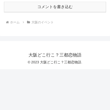
コメントを書き込む
ホーム
大阪のイベント
大阪どこ行こ？三都恋物語
© 2023 大阪どこ行こ？三都恋物語.