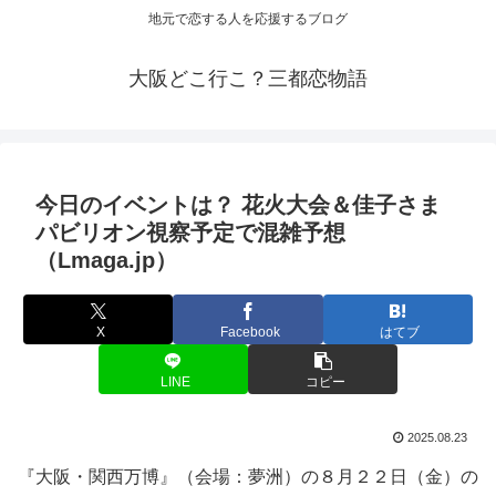
地元で恋する人を応援するブログ
大阪どこ行こ？三都恋物語
今日の
イベント
は？ 花火大会＆佳子さま
パビリオン視察予定で混雑予想
（Lmaga.jp）
X
Facebook
はてブ
LINE
コピー
2025.08.23
『大阪・関西万博』（会場：夢洲）の８月２２日（金）の