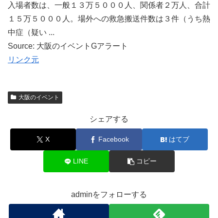
入場者数は、一般１３万５０００人、関係者２万人、合計
１５万５０００人。場外への救急搬送件数は３件（うち熱
中症（疑い ...
Source: 大阪のイベントGアラート
リンク元
大阪のイベント
シェアする
X
Facebook
はてブ
LINE
コピー
adminをフォローする