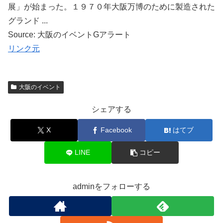
展」が始まった。１９７０年大阪万博のために製造された
グランド ...
Source: 大阪のイベントGアラート
リンク元
大阪のイベント
シェアする
X
Facebook
はてブ
LINE
コピー
adminをフォローする