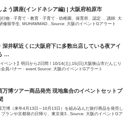
よう講座(インドネシア編) |
大阪
府柏原市
行物 · 子育て・教育 · 子育て · 幼稚園、保育所、認定 ... 講師. 大
学生. MUHAMMAD...Source: 大阪のイベントGアラート
・深井駅近くに
大阪
府下に多数出店している夜アイ
 …
. 【イベント】明日から2日間！10/14(土),15(日)大阪狭山市だんじり
員バナー · event.Source: 大阪のイベントGアラート
西万博ツアー商品発売 現地集合の
イベント
セットプ
聞
西万博（来年4月13日～10月13日）を組み込んだ旅行商品を発売し
ランや京都発の日帰り、東京発3...Source: 大阪のイベントGア