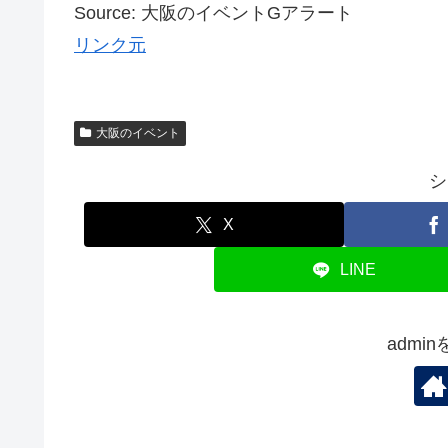
Source: 大阪のイベントGアラート
リンク元
大阪のイベント
シ
X
LINE
admi