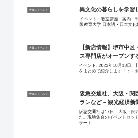
異文化の暮らしを学習し
大阪のイベント
イベント・教室講座 · 案内 · 刊
阪教育大学 日本語・日本文化研修留
【新店情報】堺市中区
大阪のイベント
ス専門店がオープンする
イベント. 2023年10月13日
をまとめて紹介します！： · 未会
阪急交通社、
大阪
・関
大阪のイベント
ランなど – 観光経済新
阪急交通社は17日、大阪・関
た。現地集合のイベントセットプ
ラート