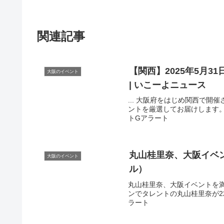
関連記事
【関西】2025年5月3
大阪のイベント
| いこーよニュース
... 大阪府をはじめ関西で
ントを厳選してお届けします。 
トGアラート
丸山桂里奈、
大阪イベ
大阪のイベント
ル）
丸山桂里奈、大阪イベントを
ンでタレントの丸山桂里奈が22
ラート