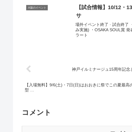
【試合情報】10/12・
大阪のイベント
サ
場外イベント終了 · 試合終了 ・
み実施) ・OSAKA SOUL賞 発
ラート
神戸イルミナージュ15周年記念
【入場無料】9/6(土)・7日(日)はおおきに祭でこの夏最
型 …
コメント