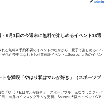
admin
1日・6月1日の今週末に無料で楽しめる
イベント
13選
開催される無料＆予約不要のイベントのなかから、親子で楽しめるイベ
子供が夢中になれるお仕事体験イベント...Source: 大阪のイベン
ント
を満喫「やはり私はマルが好き」（スポーツブ
満喫「やはり私はマルが好き」（スポーツブル）元なでしこジャパ
日、自身のインスタグラムを更新。Source: 大阪のイベントGア