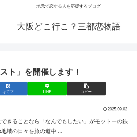
地元で恋する人を応援するブログ
大阪どこ行こ？三都恋物語
スト」を開催します！
はてブ
LINE
コピー
2025.09.02
にできることなら「なんでもしたい」がモットーの鉄
域の日々を旅の道中 ...