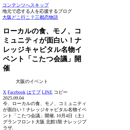
コンテンツへスキップ
地元で恋する人を応援するブログ
大阪どこ行こ？三都恋物語
ローカルの食、モノ、コ
ミュニティが面白い！ナ
レッジキャピタル名物
イ
ベント
「こたつ会議」開
催
大阪のイベント
X
Facebook
はてブ
LINE
コピー
2025.09.04
今、ローカルの食、モノ、コミュニティ
が面白い！ナレッジキャピタル名物イベ
ント「こたつ会議」開催. 10月4日（土）
グランフロント大阪 北館1階 ナレッジプ
ラザ.