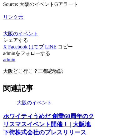
Source: 大阪のイベントGアラート
リンク元
大阪のイベント
シェアする
X
Facebook
はてブ
LINE
コピー
adminをフォローする
admin
大阪どこ行こ？三都恋物語
関連記事
大阪のイベント
ホワイティうめだ 創業60周年のク
リスマス
イベント
開催！ |
大阪
地
下街株式会社のプレスリリース