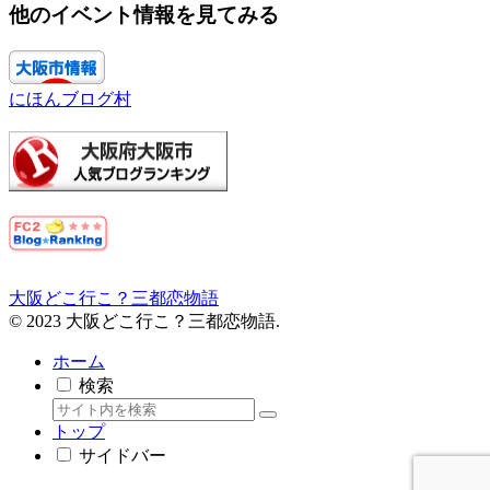
他のイベント情報を見てみる
にほんブログ村
大阪どこ行こ？三都恋物語
© 2023 大阪どこ行こ？三都恋物語.
ホーム
検索
トップ
サイドバー