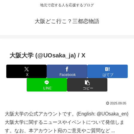
地元で恋する人を応援するブログ
大阪どこ行こ？三都恋物語
大阪
大学 (@UOsaka_ja) / X
X
Facebook
はてブ
LINE
コピー
2025.09.05
大阪大学の公式アカウントです。(English: @UOsaka_en)
大阪大学に関するニュースやイベントについて発信しま
す。なお、本アカウント宛のご意見やご質問など ...