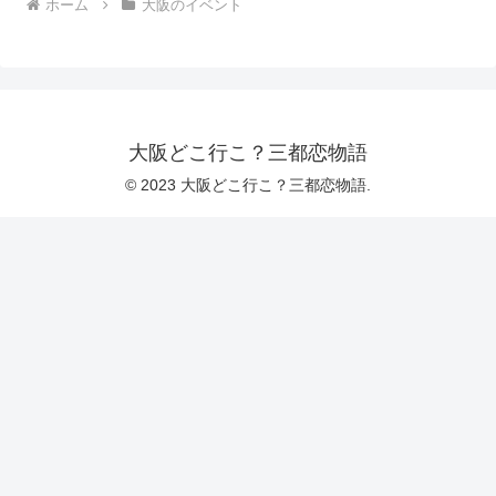
ホーム
大阪のイベント
大阪どこ行こ？三都恋物語
© 2023 大阪どこ行こ？三都恋物語.