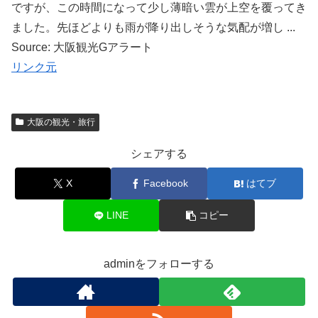
ですが、この時間になって少し薄暗い雲が上空を覆ってき
ました。先ほどよりも雨が降り出しそうな気配が増し ...
Source: 大阪観光Gアラート
リンク元
大阪の観光・旅行
シェアする
X
Facebook
はてブ
LINE
コピー
adminをフォローする