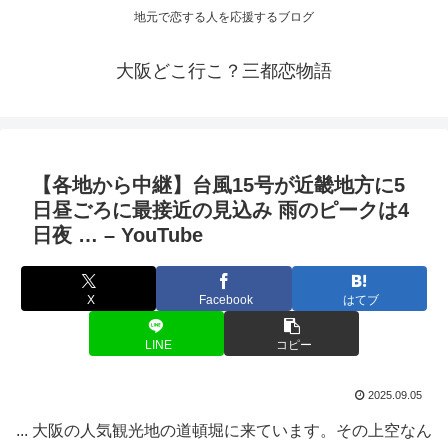
地元で恋する人を応援するブログ
大阪どこ行こ？三都恋物語
【各地から中継】台風15号が近畿地方に5
日昼ごろに最接近の見込み 雨のピークは4
日夜 … – YouTube
X
Facebook
はてブ
LINE
コピー
2025.09.05
... 大阪の人気観光地の道頓堀に来ています。その上空なん