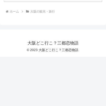
ホーム
大阪の観光・旅行
大阪どこ行こ？三都恋物語
© 2023 大阪どこ行こ？三都恋物語.