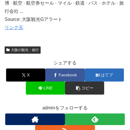
博 · 航空 · 航空券セール · マイル · 鉄道 · バス · ホテル · 旅
行会社 ...
Source: 大阪観光Gアラート
リンク元
大阪の観光・旅行
シェアする
X
Facebook
はてブ
LINE
コピー
adminをフォローする