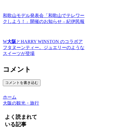
和歌山モデル発表会「和歌山でテレワー
クしよう！」開催のお知らせ – 紀伊民報
W
大阪
とHARRY WINSTON のコラボア
フタヌーンティー。ジュエリーのような
スイーツが登場
コメント
コメントを書き込む
ホーム
大阪の観光・旅行
よく読まれて
いる記事