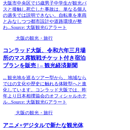
大阪市中央区で15歳男子中学生が観光バ
スと接触し死亡した事故は、単なる個人
の過失では説明できない。自転車を車両
とみなしつつ都市設計や道路環境が整
わ...Source: 大阪観光Gアラート
大阪の観光・旅行
コンラッド
大阪
、令和六年三月場
所のマス席観戦チケット付き宿泊
プランを販売 | –
観光
経済新聞
... 観光地を巡るツアー型から、地域なら
ではの文化や歴史に触れる体験型へと進
化しています。コンラッド大阪では、昨
年より日本相撲協会のオフィシャルホテ
ル...Source: 大阪観光Gアラート
大阪の観光・旅行
アニメ×デジタルで新たな
観光
体