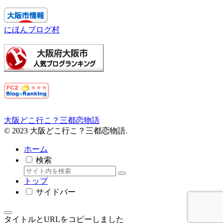
にほんブログ村
大阪どこ行こ？三都恋物語
© 2023 大阪どこ行こ？三都恋物語.
ホーム
検索
トップ
サイドバー
タイトルとURLをコピーしました