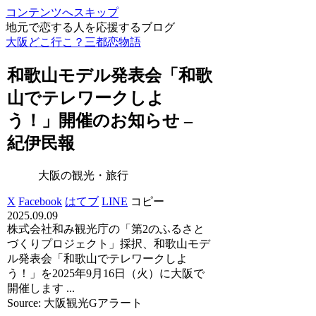
コンテンツへスキップ
地元で恋する人を応援するブログ
大阪どこ行こ？三都恋物語
和歌山モデル発表会「和歌
山でテレワークしよ
う！」開催のお知らせ –
紀伊民報
大阪の観光・旅行
X
Facebook
はてブ
LINE
コピー
2025.09.09
株式会社和み観光庁の「第2のふるさと
づくりプロジェクト」採択、和歌山モデ
ル発表会「和歌山でテレワークしよ
う！」を2025年9月16日（火）に大阪で
開催します ...
Source: 大阪観光Gアラート