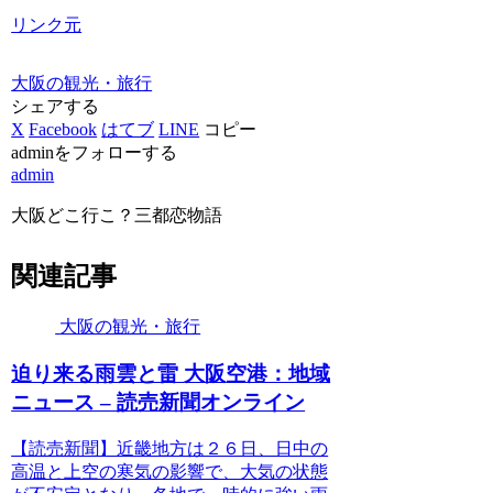
リンク元
大阪の観光・旅行
シェアする
X
Facebook
はてブ
LINE
コピー
adminをフォローする
admin
大阪どこ行こ？三都恋物語
関連記事
大阪の観光・旅行
迫り来る雨雲と雷
大阪
空港：地域
ニュース – 読売新聞オンライン
【読売新聞】近畿地方は２６日、日中の
高温と上空の寒気の影響で、大気の状態