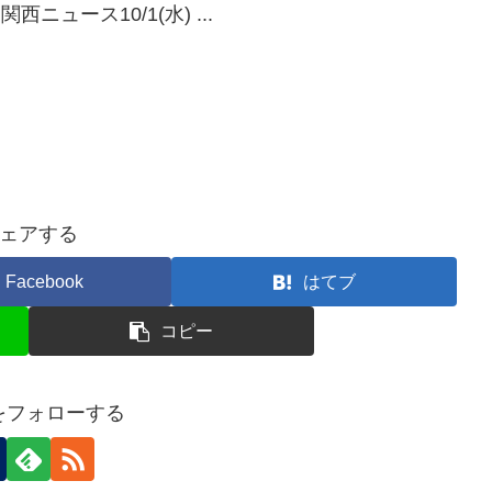
西ニュース10/1(水) ...
ェアする
Facebook
はてブ
コピー
nをフォローする