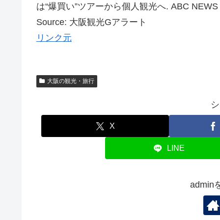
は“爆買い”ツアーから個人観光へ. ABC NEWS 関
Source: 大阪観光Gアラート
リンク元
大阪の観光・旅行
シ
X
LINE
admi