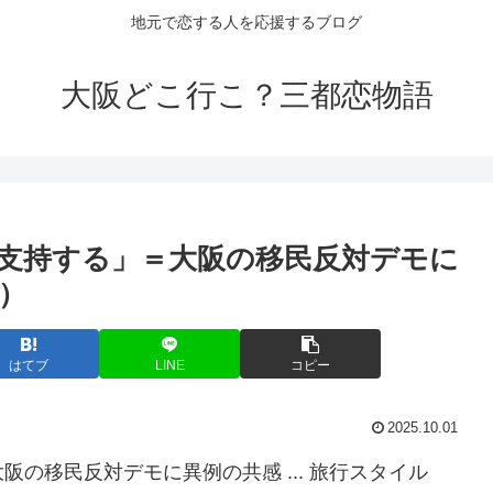
地元で恋する人を応援するブログ
大阪どこ行こ？三都恋物語
支持する」＝
大阪
の移民反対デモに
）
はてブ
LINE
コピー
2025.10.01
の移民反対デモに異例の共感 ... 旅行スタイル