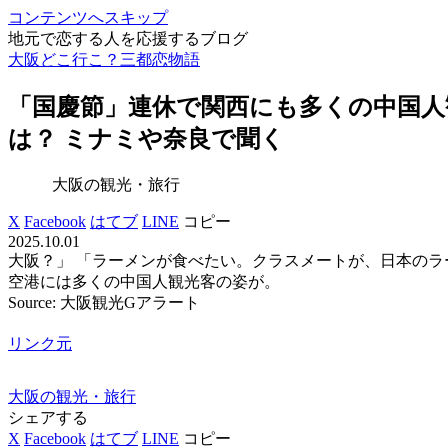
コンテンツへスキップ
地元で恋する人を応援するブログ
大阪どこ行こ？三都恋物語
「国慶節」連休で関西にも多くの中国人
は？ ミナミや奈良で聞く
大阪の観光・旅行
X
Facebook
はてブ
LINE
コピー
2025.10.01
大阪？」 「ラーメンが食べたい。クラスメートが、日本のラ
空港には多くの中国人観光客の姿が。
Source: 大阪観光Gアラート
リンク元
大阪の観光・旅行
シェアする
X
Facebook
はてブ
LINE
コピー