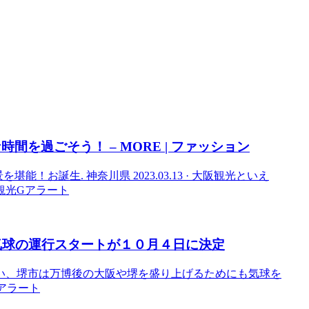
を過ごそう！ – MORE | ファッション
！お誕生. 神奈川県 2023.03.13 · 大阪観光といえ
阪観光Gアラート
気球の運行スタートが１０月４日に決定
い、堺市は万博後の大阪や堺を盛り上げるためにも気球を
Gアラート