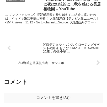
に夜は幻想的に…秋を感じる長居
植物園 – YouTube
... ノンフィクション】長距離恋愛も乗り越えて…結婚に導いたの
は…イマドキ婚活事情に密着！ 大阪NEWS【テレビ大阪ニュース】
•254K views · 11:12 · Go to channel...Source: 大阪婚活Gアラート
関西デジタル・マンス クロージング
イベ
ント
の開催 および KANSAI DX AWARD
2025 の受賞企業 …
プロ野球志望届提出者 – サンスポ
コメント
コメントを書き込む