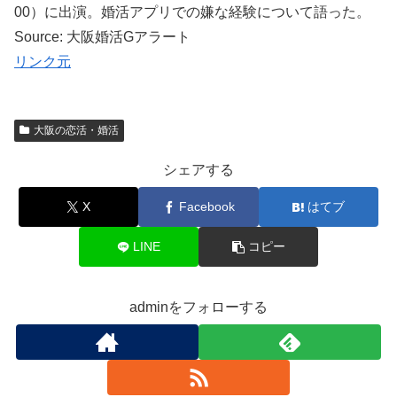
00）に出演。婚活アプリでの嫌な経験について語った。
Source: 大阪婚活Gアラート
リンク元
大阪の恋活・婚活
シェアする
X
Facebook
はてブ
LINE
コピー
adminをフォローする