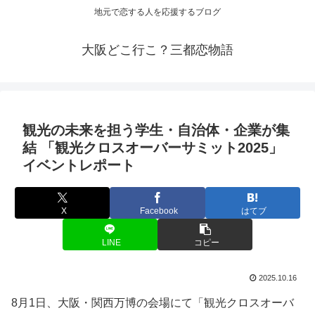
地元で恋する人を応援するブログ
大阪どこ行こ？三都恋物語
観光
の未来を担う学生・自治体・企業が集
結 「
観光
クロスオーバーサミット2025」
イベントレポート
X
Facebook
はてブ
LINE
コピー
2025.10.16
8月1日、大阪・関西万博の会場にて「観光クロスオーバ