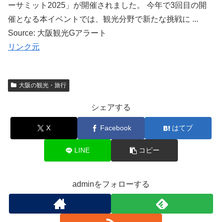
ーサミット2025」が開催されました。 今年で3回目の開
催となる本イベントでは、観光分野で新たな挑戦に ...
Source: 大阪観光Gアラート
リンク元
大阪の観光・旅行
シェアする
X
Facebook
はてブ
LINE
コピー
adminをフォローする