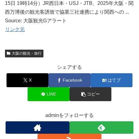
15日 19時14分）JR西日本・USJ・JTB、2025年大阪・関
西万博後の観光客誘致で協業三社連携により関西への ...
Source: 大阪観光Gアラート
リンク元
大阪の観光・旅行
シェアする
X
Facebook
はてブ
LINE
コピー
adminをフォローする