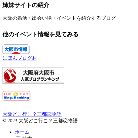
姉妹サイトの紹介
大阪の婚活・出会い場・イベントを紹介するブログ
他のイベント情報を見てみる
にほんブログ村
大阪どこ行こ？三都恋物語
© 2023 大阪どこ行こ？三都恋物語.
ホーム