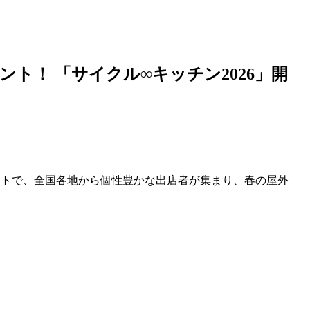
ント
！ 「サイクル∞キッチン2026」開
ントで、全国各地から個性豊かな出店者が集まり、春の屋外