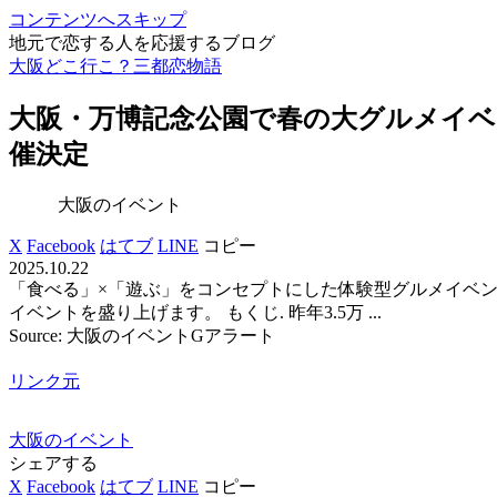
コンテンツへスキップ
地元で恋する人を応援するブログ
大阪どこ行こ？三都恋物語
大阪
・万博記念公園で春の大グルメ
イベ
催決定
大阪のイベント
X
Facebook
はてブ
LINE
コピー
2025.10.22
「食べる」×「遊ぶ」をコンセプトにした体験型グルメイベ
イベントを盛り上げます。 もくじ. 昨年3.5万 ...
Source: 大阪のイベントGアラート
リンク元
大阪のイベント
シェアする
X
Facebook
はてブ
LINE
コピー