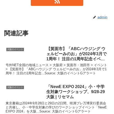
admin
関連記事
【箕面市】「ABCハウジング ウ
大阪のイベント
ェルビーみのお」が2024年3月で
1周年！ 注目の1周年記念
イベン
ト
。
号外NET全国の地域ニュース > 大阪府 > 箕面市・池田市 > イベント
> 【箕面市】「ABCハウジング ウェルビーみのお」が2024年3月で1
周年！ 注目の1周年記念...Source: 大阪のイベントGアラート
「NewE EXPO 2024」小・中学
大阪のイベント
生対象ワークショップ、9/28-29
大阪
| リセマム
東京書籍は2024年9月28日と29日の2日間、咲洲プレ万博実行委員会
と共催し、小・中学生対象の学びのワークショップイベント「NewE
EXPO 2024」を大阪...Source: 大阪のイベントGアラート