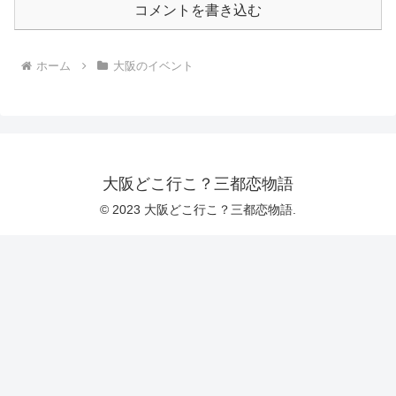
コメントを書き込む
ホーム
大阪のイベント
大阪どこ行こ？三都恋物語
© 2023 大阪どこ行こ？三都恋物語.