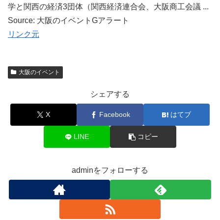
学と関西の経済3団体（関西経済連合会、大阪商工会議 ...
Source: 大阪のイベントGアラート
リンク元
大阪のイベント
シェアする
X
Facebook
はてブ
LINE
コピー
adminをフォローする