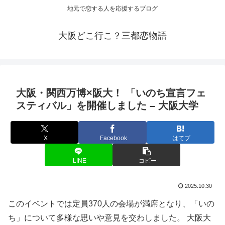
地元で恋する人を応援するブログ
大阪どこ行こ？三都恋物語
大阪
・関西万博×阪大！ 「いのち宣言フェ
スティバル」を開催しました – 大阪大学
X
Facebook
はてブ
LINE
コピー
2025.10.30
このイベントでは定員370人の会場が満席となり、「いの
ち」について多様な思いや意見を交わしました。 大阪大