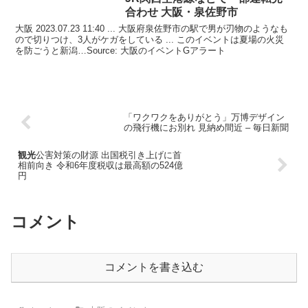
合わせ
大阪
・泉佐野市
大阪 2023.07.23 11:40 ... 大阪府泉佐野市の駅で男が刃物のようなも
ので切りつけ、3人がケガをしている ... このイベントは夏場の火災
を防ごうと新潟…Source: 大阪のイベントGアラート
「ワクワクをありがとう」万博デザイン
の飛行機にお別れ 見納め間近 – 毎日新聞
観光
公害対策の財源 出国税引き上げに首
相前向き 令和6年度税収は最高額の524億
円
コメント
コメントを書き込む