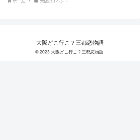
ホーム
大阪のイベント
大阪どこ行こ？三都恋物語
© 2023 大阪どこ行こ？三都恋物語.