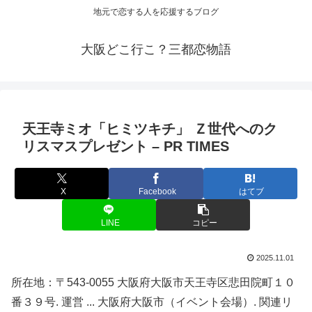
地元で恋する人を応援するブログ
大阪どこ行こ？三都恋物語
天王寺ミオ「ヒミツキチ」 Ｚ世代へのク
リスマスプレゼント – PR TIMES
X
Facebook
はてブ
LINE
コピー
2025.11.01
所在地：〒543-0055 大阪府大阪市天王寺区悲田院町１０
番３９号. 運営 ... 大阪府大阪市（イベント会場）. 関連リ