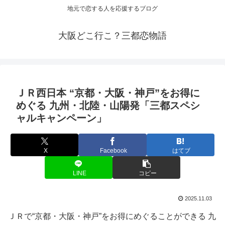
地元で恋する人を応援するブログ
大阪どこ行こ？三都恋物語
ＪＲ西日本 “京都・
大阪
・神戸”をお得に
めぐる 九州・北陸・山陽発「三都スペシ
ャルキャンペーン」
X
Facebook
はてブ
LINE
コピー
2025.11.03
ＪＲで“京都・大阪・神戸”をお得にめぐることができる 九