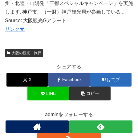
州・北陸・山陽発「三都スペシャルキャンペーン」を実施
します. 神戸市、（一財）神戸観光局が参画している ...
Source: 大阪観光Gアラート
リンク元
大阪の観光・旅行
シェアする
X
Facebook
はてブ
LINE
コピー
adminをフォローする