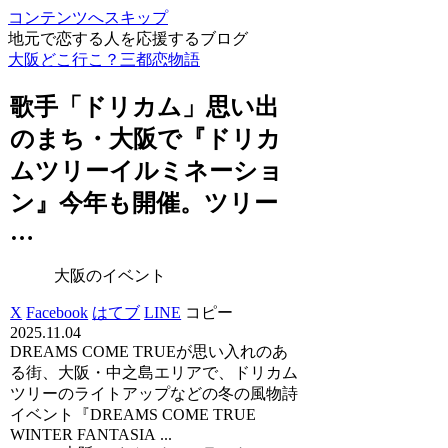
コンテンツへスキップ
地元で恋する人を応援するブログ
大阪どこ行こ？三都恋物語
歌手「ドリカム」思い出
のまち・
大阪
で『ドリカ
ムツリーイルミネーショ
ン』今年も開催。ツリー
…
大阪のイベント
X
Facebook
はてブ
LINE
コピー
2025.11.04
DREAMS COME TRUEが思い入れのあ
る街、大阪・中之島エリアで、ドリカム
ツリーのライトアップなどの冬の風物詩
イベント『DREAMS COME TRUE
WINTER FANTASIA ...