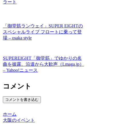
ラート
「御堂筋ランウェイ」SUPER EIGHTの
スペシャルライブ フロートに乗って登
場 – osaka style
SUPEREIGHT「御堂筋」でゆかりの名
曲を披露、沿道から大歓声（Lmaga.jp）
– Yahoo!ニュース
コメント
コメントを書き込む
ホーム
大阪のイベント