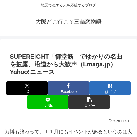
地元で恋する人を応援するブログ
大阪どこ行こ？三都恋物語
SUPEREIGHT「御堂筋」でゆかりの名曲
を披露、沿道から大歓声（Lmaga.jp） –
Yahoo!ニュース
X
Facebook
はてブ
LINE
コピー
2025.11.04
万博も終わって、１１月にもイベントがあるというのは大