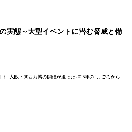
の実態～大型
イベント
に潜む脅威と備
. 大阪・関西万博の開催が迫った2025年の2月ごろから