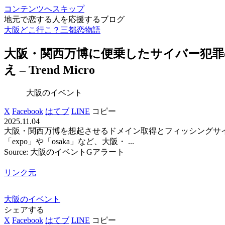
コンテンツへスキップ
地元で恋する人を応援するブログ
大阪どこ行こ？三都恋物語
大阪
・関西万博に便乗したサイバー犯罪
え – Trend Micro
大阪のイベント
X
Facebook
はてブ
LINE
コピー
2025.11.04
大阪・関西万博を想起させるドメイン取得とフィッシングサイト
「expo」や「osaka」など、大阪・ ...
Source: 大阪のイベントGアラート
リンク元
大阪のイベント
シェアする
X
Facebook
はてブ
LINE
コピー