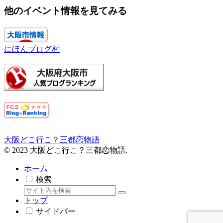
他のイベント情報を見てみる
にほんブログ村
大阪どこ行こ？三都恋物語
© 2023 大阪どこ行こ？三都恋物語.
ホーム
検索
トップ
サイドバー