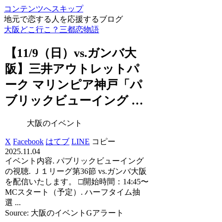
コンテンツへスキップ
地元で恋する人を応援するブログ
大阪どこ行こ？三都恋物語
【11/9（日）vs.ガンバ
大
阪
】三井アウトレットパ
ーク マリンピア神戸「パ
ブリックビューイング …
大阪のイベント
X
Facebook
はてブ
LINE
コピー
2025.11.04
イベント内容. パブリックビューイング
の視聴. Ｊ１リーグ第36節 vs.ガンバ大阪
を配信いたします。 □開始時間：14:45〜
MCスタート（予定）. ハーフタイム抽
選 ...
Source: 大阪のイベントGアラート