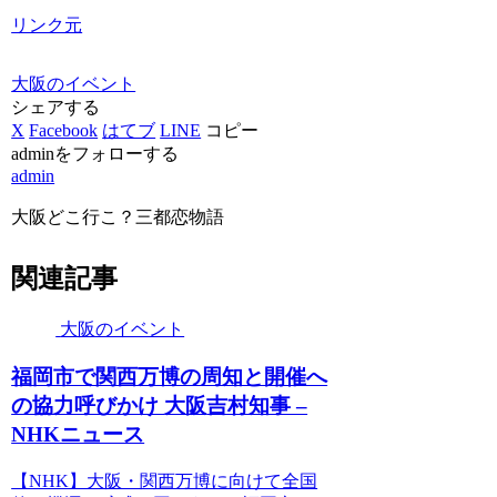
リンク元
大阪のイベント
シェアする
X
Facebook
はてブ
LINE
コピー
adminをフォローする
admin
大阪どこ行こ？三都恋物語
関連記事
大阪のイベント
福岡市で関西万博の周知と開催へ
の協力呼びかけ
大阪
吉村知事 –
NHKニュース
【NHK】大阪・関西万博に向けて全国