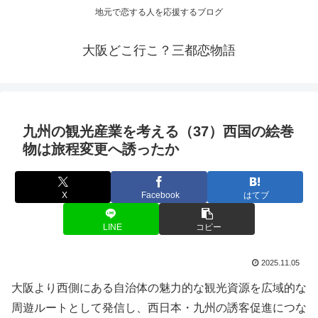
地元で恋する人を応援するブログ
大阪どこ行こ？三都恋物語
九州の
観光
産業を考える（37）西国の絵巻
物は旅程変更へ誘ったか
X
Facebook
はてブ
LINE
コピー
2025.11.05
大阪より西側にある自治体の魅力的な観光資源を広域的な
周遊ルートとして発信し、西日本・九州の誘客促進につな