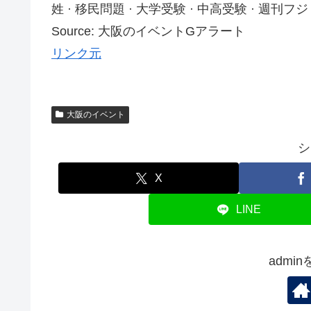
姓 · 移民問題 · 大学受験 · 中高受験 · 週刊フジ · 
Source: 大阪のイベントGアラート
リンク元
大阪のイベント
シ
X
LINE
admi