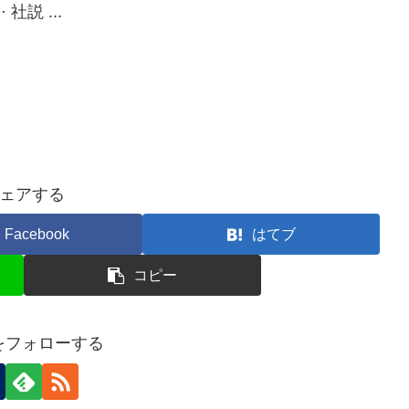
社説 ...
ェアする
Facebook
はてブ
コピー
nをフォローする