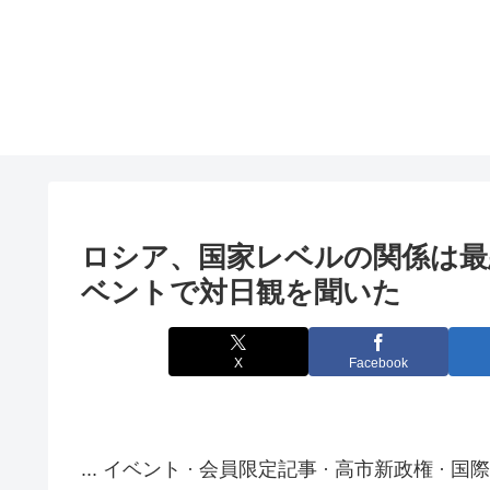
ロシア、国家レベルの関係は最
ベント
で対日観を聞いた
X
Facebook
... イベント · 会員限定記事 · 高市新政権 · 国