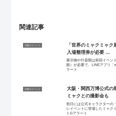
関連記事
「世界のミャクミャク展
大阪のイベント
入場整理券が必要 …
展示物や什器類は前回イベン
順）が必要で、LINEアプリ「mo
ラート
大阪
・関西万博公式の
大阪のイベント
ミャクとの撮影会も
初日には公式キャラクターの
レイベントに登場したミャクミャク（
トGアラート