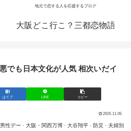
地元で恋する人を応援するブログ
大阪どこ行こ？三都恋物語
悪でも日本文化が人気 相次いだ
イ
はてブ
LINE
コピー
2025.11.05
際男性デー · 大阪・関西万博 · 大谷翔平 · 防災 · 夫婦別