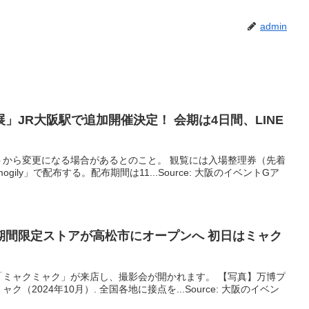
admin
」JR
大阪
駅で追加開催決定！ 会期は4日間、LINE
トから変更になる場合があるとのこと。 観覧には入場整理券（先着
gily」で配布する。配布期間は11...Source: 大阪のイベントGア
期間限定ストアが高松市にオープンへ 初日はミャク
「ミャクミャク」が来店し、撮影会が開かれます。 【写真】万博プ
2024年10月）. 全国各地に接点を...Source: 大阪のイベン