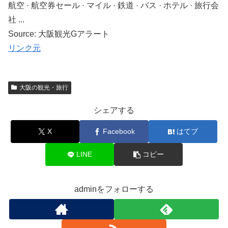
航空 · 航空券セール · マイル · 鉄道 · バス · ホテル · 旅行会
社 ...
Source: 大阪観光Gアラート
リンク元
大阪の観光・旅行
シェアする
X
Facebook
はてブ
LINE
コピー
adminをフォローする