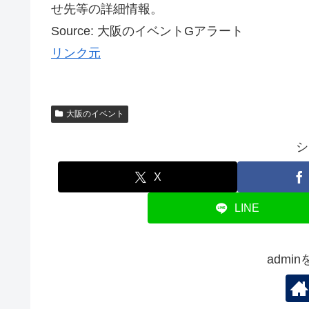
せ先等の詳細情報。
Source: 大阪のイベントGアラート
リンク元
大阪のイベント
シ
X
LINE
admi