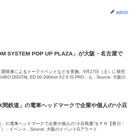
admin
SYSTEM POP UP PLAZA」が
大阪
・名古屋で
開発者によるトークイベントなどを実施。9月27日（土）に発売
IGITAL ED 50-200mm F2.8 IS PRO」も...Source: 大阪の
水間鉄道」の電車ヘッドマークで企業や個人の“小豆
」の電車ヘッドマークで企業や個人の“小豆島愛”をＰＲ【香川・
 · イベント...Source: 大阪のイベントGアラート