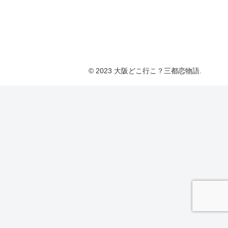
© 2023 大阪どこ行こ？三都恋物語.