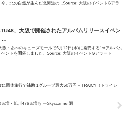
、北の自然が生んだ北海道の...Source: 大阪のイベントGアラ
TU48、
大阪
で開催されたアルバムリリース
イベン
 …
(土)大阪・あべのキューズモールで6月12日(水)に発売する1stアルバム
ントを開催しました。Source: 大阪のイベントGアラート
に団体旅行で補助 1グループ最大50万円 – TRAICY（トライシ
・旭川476％増も ーSkyscanner調