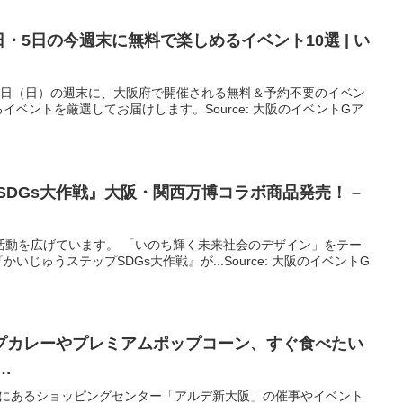
月4日・5日の今週末に無料で楽しめる
イベント
10選 | い
0月5日（日）の週末に、大阪府で開催される無料＆予約不要のイベン
ベントを厳選してお届けします。Source: 大阪のイベントGア
SDGs大作戦』
大阪
・関西万博コラボ商品発売！ –
ど、活動を広げています。 「いのち輝く未来社会のデザイン」をテー
じゅうステップSDGs大作戦』が...Source: 大阪のイベントG
プカレーやプレミアムポップコーン、すぐ食べたい
…
階にあるショッピングセンター「アルデ新大阪」の催事やイベント