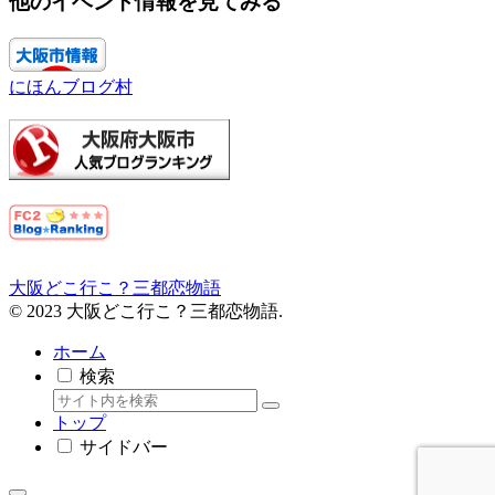
他のイベント情報を見てみる
にほんブログ村
大阪どこ行こ？三都恋物語
© 2023 大阪どこ行こ？三都恋物語.
ホーム
検索
トップ
サイドバー