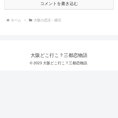
コメントを書き込む
ホーム
大阪の恋活・婚活
大阪どこ行こ？三都恋物語
© 2023 大阪どこ行こ？三都恋物語.