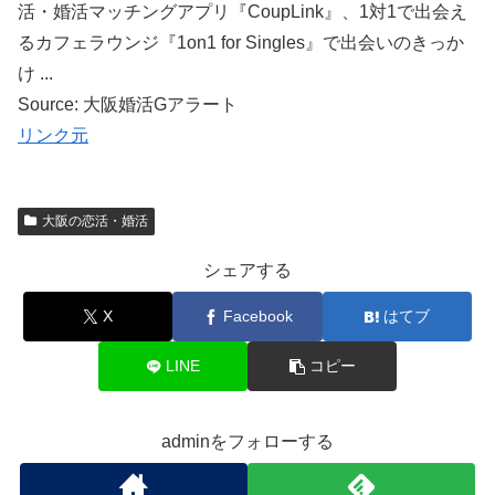
活・婚活マッチングアプリ『CoupLink』、1対1で出会え
るカフェラウンジ『1on1 for Singles』で出会いのきっか
け ...
Source: 大阪婚活Gアラート
リンク元
大阪の恋活・婚活
シェアする
X
Facebook
はてブ
LINE
コピー
adminをフォローする