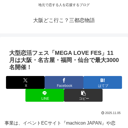
地元で恋する人を応援するブログ
大阪どこ行こ？三都恋物語
大型恋活フェス「MEGA LOVE FES」11
月は
大阪
・名古屋・福岡・仙台で最大3000
名開催！
X
Facebook
はてブ
LINE
コピー
2025.11.05
事業は、イベントECサイト『machicon JAPAN』や恋