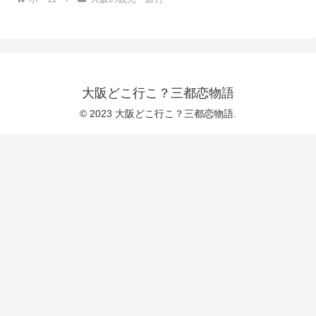
大阪どこ行こ？三都恋物語
© 2023 大阪どこ行こ？三都恋物語.