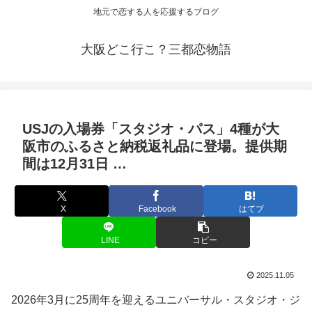
地元で恋する人を応援するブログ
大阪どこ行こ？三都恋物語
USJの入場券「スタジオ・パス」4種が
大
阪
市のふるさと納税返礼品に登場。提供期
間は12月31日 …
X
Facebook
はてブ
LINE
コピー
2025.11.05
2026年3月に25周年を迎えるユニバーサル・スタジオ・ジ