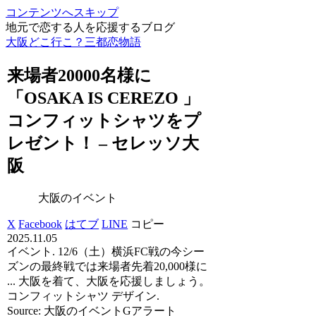
コンテンツへスキップ
地元で恋する人を応援するブログ
大阪どこ行こ？三都恋物語
来場者20000名様に
「OSAKA IS CEREZO 」
コンフィットシャツをプ
レゼント！ – セレッソ大
阪
大阪のイベント
X
Facebook
はてブ
LINE
コピー
2025.11.05
イベント. 12/6（土）横浜FC戦の今シー
ズンの最終戦では来場者先着20,000様に
... 大阪を着て、大阪を応援しましょう。
コンフィットシャツ デザイン.
Source: 大阪のイベントGアラート