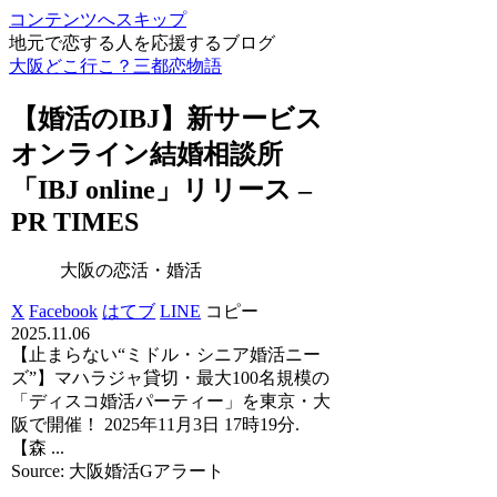
コンテンツへスキップ
地元で恋する人を応援するブログ
大阪どこ行こ？三都恋物語
【
婚活
のIBJ】新サービス
オンライン結婚相談所
「IBJ online」リリース –
PR TIMES
大阪の恋活・婚活
X
Facebook
はてブ
LINE
コピー
2025.11.06
【止まらない“ミドル・シニア婚活ニー
ズ”】マハラジャ貸切・最大100名規模の
「ディスコ婚活パーティー」を東京・大
阪で開催！ 2025年11月3日 17時19分.
【森 ...
Source: 大阪婚活Gアラート