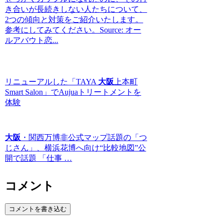
き合いが長続きしない人たちについて、
2つの傾向と対策をご紹介いたします。
参考にしてみてください。Source: オー
ルアバウト恋...
リニューアルした「TAYA
大阪
上本町
Smart Salon」でAujuaトリートメントを
体験
大阪
・関西万博非公式マップ話題の「つ
じさん」、横浜花博へ向け“比較地図”公
開で話題 「仕事 …
コメント
コメントを書き込む