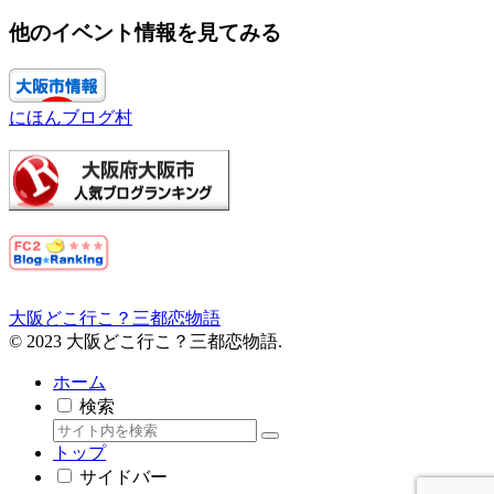
他のイベント情報を見てみる
にほんブログ村
大阪どこ行こ？三都恋物語
© 2023 大阪どこ行こ？三都恋物語.
ホーム
検索
トップ
サイドバー