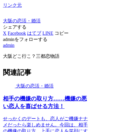
リンク元
大阪の恋活・婚活
シェアする
X
Facebook
はてブ
LINE
コピー
adminをフォローする
admin
大阪どこ行こ？三都恋物語
関連記事
大阪の恋活・婚活
相手の機嫌の取り方……機嫌の悪
い恋人を喜ばせる方法！
せっかくのデートも、恋人がご機嫌ナナ
メだったら楽しめません。今回は、相手
の機嫌の取り方、上手に恋人を笑顔にす