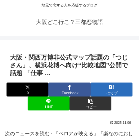
地元で恋する人を応援するブログ
大阪どこ行こ？三都恋物語
大阪
・関西万博非公式マップ話題の「つじ
さん」、横浜花博へ向け“比較地図”公開で
話題 「仕事 …
X
Facebook
はてブ
LINE
コピー
2025.11.06
次のニュースを読む · 「ベロアが映える」「楽なのにおし