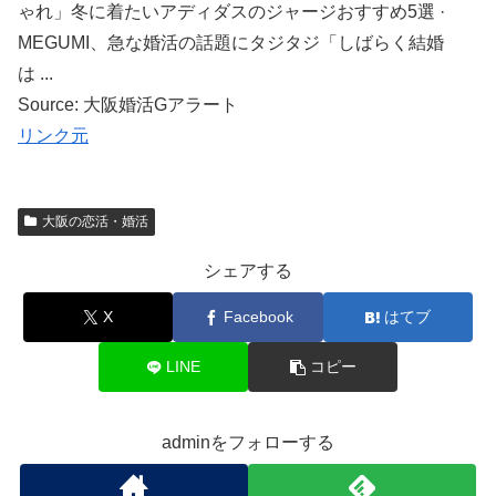
ゃれ」冬に着たいアディダスのジャージおすすめ5選 ·
MEGUMI、急な婚活の話題にタジタジ「しばらく結婚
は ...
Source: 大阪婚活Gアラート
リンク元
大阪の恋活・婚活
シェアする
X
Facebook
はてブ
LINE
コピー
adminをフォローする