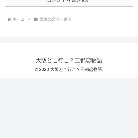
ホーム
大阪の恋活・婚活
大阪どこ行こ？三都恋物語
© 2023 大阪どこ行こ？三都恋物語.