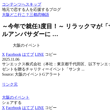
コンテンツへスキップ
地元で恋する人を応援するブログ
大阪どこ行こ？三都恋物語
～今年で就任3度目！～ リラックマが
ルアンバサダーに …
大阪のイベント
X
Facebook
はてブ
LINE
コピー
2025.11.06
サンエックス株式会社（本社：東京都千代田区、以下サンエ
ゼントを贈るチャリティーイベント「サンタ ...
Source: 大阪のイベントGアラート
リンク元
大阪のイベント
シェアする
X
Facebook
はてブ
LINE
コピー