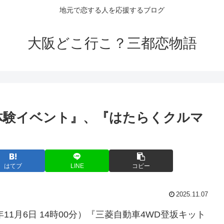
地元で恋する人を応援するブログ
大阪どこ行こ？三都恋物語
体験
イベント
』、『はたらくクルマ
はてブ
LINE
コピー
2025.11.07
11月6日 14時00分）『三菱自動車4WD登坂キット