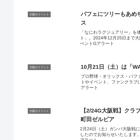
パフェにツリーもあめ
大阪のイベント
ス
「なにわラグジュアリー」を体
ト」。2024年12月25日まで
ベントGアラート
10月21日（土）は「WA
大阪のイベント
プロ野球・オリックス・バフ
トやイベント、ファンクラブに至
アラート
【2/24G
大阪
戦】クラ
大阪のイベント
町田ゼルビア
2月24日（土）ガンバ大阪戦
したのでお知らせいたします。 こ