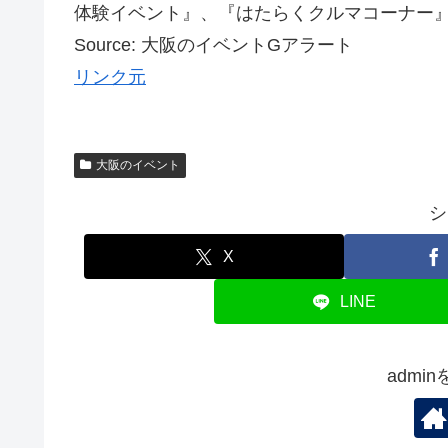
体験イベント』、『はたらくクルマコーナー』、
Source: 大阪のイベントGアラート
リンク元
大阪のイベント
シ
X
LINE
admi