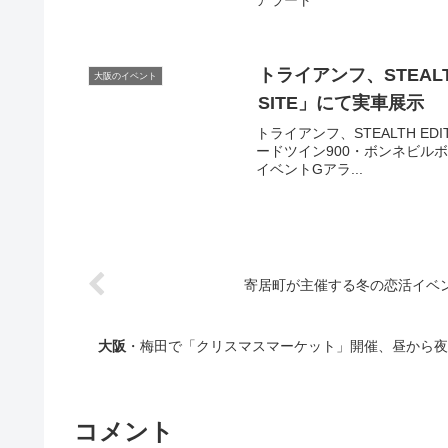
アラート
トライアンフ、STEALT
大阪のイベント
SITE」にて実車展示
トライアンフ、STEALTH E
ードツイン900・ボンネビルボバー ·
イベントGアラ...
寄居町が主催する冬の恋活イベン
大阪
・梅田で「クリスマスマーケット」開催、昼から夜まで
コメント