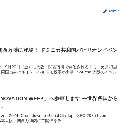
admin
関西万博に登場！ ドミニカ共和国パビリオン
イベン
、9月26日（金）に大阪・関西万博で開催されるドミニカ共和国
国出身のルイス・ペルドモ投手が出演...Source: 大阪のイベン
NNOVATION WEEK」へ参画します ―世界各国から
…
 2024 -Countdown to Global Startup EXPO 2025 Event-.
は、2025年大阪・関西万博内にて開催を予...