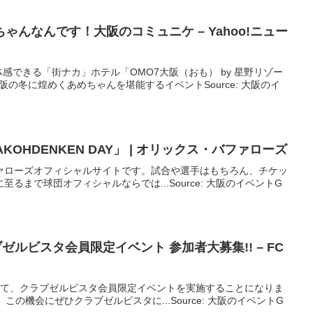
ちゃんなんです！
大阪
のコミュニケ – Yahoo!ニュー
感できる「街ナカ」ホテル「OMO7大阪（おも） by 星野リゾー
大阪の冬に煌めくあめちゃんを堪能するイベントSource: 大阪のイ
KOHDENKEN DAY」 | オリックス・バファローズ
ァローズオフィシャルサイトです。試合や選手はもちろん、チケッ
るまで球団オフィシャルならでは...Source: 大阪のイベントG
ブゼルビスタ会員限定
イベント
参加者大募集!! – FC
にて、クラブゼルビスタ会員限定イベントを実施することになりま
の機会にぜひクラブゼルビスタに...Source: 大阪のイベントG