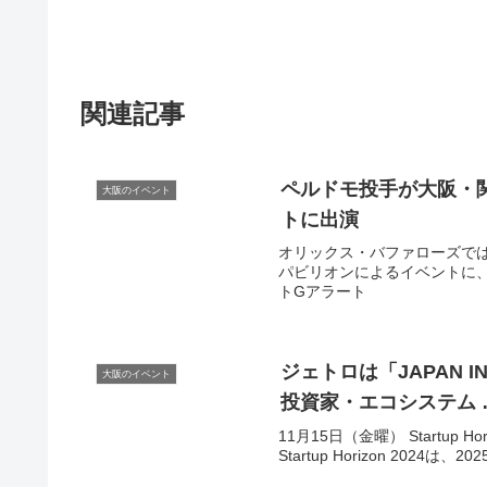
関連記事
ペルドモ投手が
大阪
・
大阪のイベント
ト
に出演
オリックス・バファローズでは
パビリオンによるイベントに、同
トGアラート
ジェトロは「JAPAN I
大阪のイベント
投資家・エコシステム 
11月15日（金曜） Startup Horizon
Startup Horizon 2024