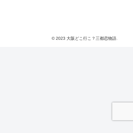
© 2023 大阪どこ行こ？三都恋物語.