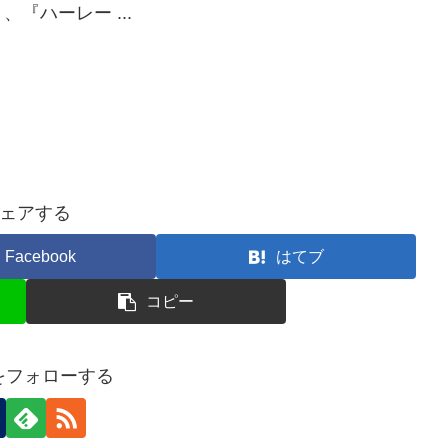
『ハーレー ...
ェアする
Facebook
はてブ
コピー
nをフォローする