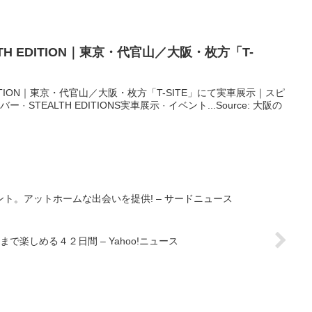
H EDITION｜東京・代官山／
大阪
・枚方「T-
DITION｜東京・代官山／大阪・枚方「T-SITE」にて実車展示｜スピ
 STEALTH EDITIONS実車展示 · イベント...Source: 大阪の
ト。アットホームな出会いを提供! – サードニュース
楽しめる４２日間 – Yahoo!ニュース