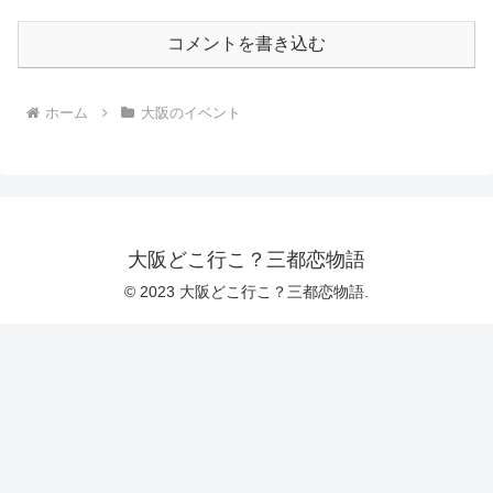
コメントを書き込む
ホーム
大阪のイベント
大阪どこ行こ？三都恋物語
© 2023 大阪どこ行こ？三都恋物語.