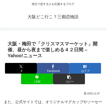
地元で恋する人を応援するブログ
大阪どこ行こ？三都恋物語
大阪
・梅田で「クリスマスマーケット」開
催、昼から夜まで楽しめる４２日間 –
Yahoo!ニュース
X
Facebook
はてブ
LINE
コピー
2025.11.07
また、公式サイトでは、オリジナルマグカップやソーセー