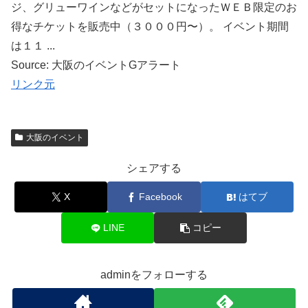
ジ、グリューワインなどがセットになったＷＥＢ限定のお
得なチケットを販売中（３０００円〜）。 イベント期間
は１１ ...
Source: 大阪のイベントGアラート
リンク元
大阪のイベント
シェアする
X
Facebook
はてブ
LINE
コピー
adminをフォローする