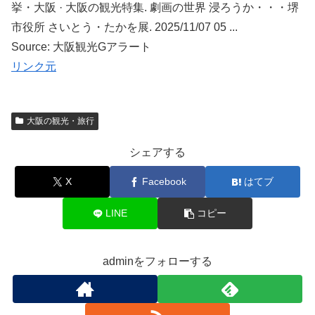
挙・大阪 · 大阪の観光特集. 劇画の世界 浸ろうか・・・堺
市役所 さいとう・たかを展. 2025/11/07 05 ...
Source: 大阪観光Gアラート
リンク元
大阪の観光・旅行
シェアする
X
Facebook
はてブ
LINE
コピー
adminをフォローする