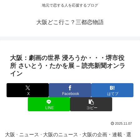
地元で恋する人を応援するブログ
大阪どこ行こ？三都恋物語
大阪
：劇画の世界 浸ろうか・・・堺市役
所 さいとう・たかを展 – 読売新聞オンラ
イン
X
Facebook
はてブ
LINE
コピー
2025.11.07
大阪 · ニュース · 大阪のニュース · 大阪の企画・連載 · 選