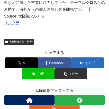
客などに向けた営業に注力していた。テーブルクロスとの
連携で、海外からの個人の旅行客を開拓する。 【 ...
Source: 大阪観光Gアラート
リンク元
大阪の観光・旅行
シェアする
X
Facebook
はてブ
LINE
コピー
adminをフォローする