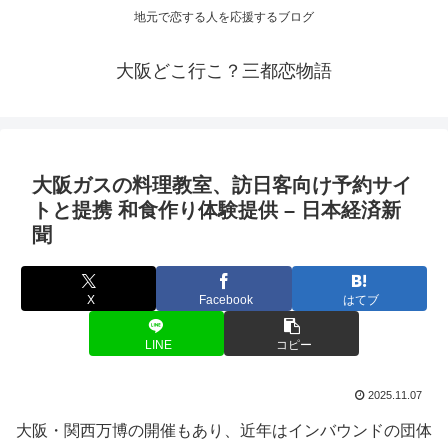
地元で恋する人を応援するブログ
大阪どこ行こ？三都恋物語
大阪
ガスの料理教室、訪日客向け予約サイ
トと提携 和食作り体験提供 – 日本経済新
聞
X
Facebook
はてブ
LINE
コピー
2025.11.07
大阪・関西万博の開催もあり、近年はインバウンドの団体