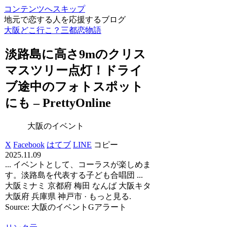
コンテンツへスキップ
地元で恋する人を応援するブログ
大阪どこ行こ？三都恋物語
淡路島に高さ9mのクリス
マスツリー点灯！ドライ
ブ途中のフォトスポット
にも – PrettyOnline
大阪のイベント
X
Facebook
はてブ
LINE
コピー
2025.11.09
... イベントとして、コーラスが楽しめま
す。淡路島を代表する子ども合唱団 ...
大阪ミナミ 京都府 梅田 なんば 大阪キタ
大阪府 兵庫県 神戸市 · もっと見る.
Source: 大阪のイベントGアラート