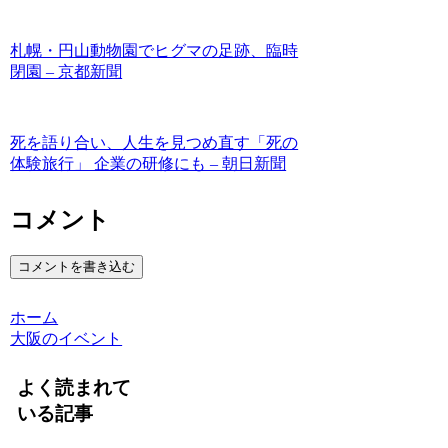
札幌・円山動物園でヒグマの足跡、臨時
閉園 – 京都新聞
死を語り合い、人生を見つめ直す「死の
体験旅行」 企業の研修にも – 朝日新聞
コメント
コメントを書き込む
ホーム
大阪のイベント
よく読まれて
いる記事