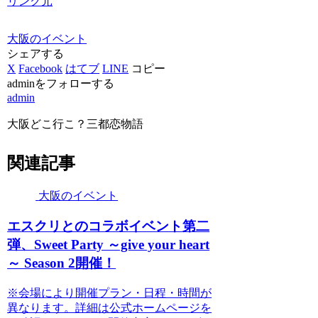
リンク元
大阪のイベント
シェアする
X
Facebook
はてブ
LINE
コピー
adminをフォローする
admin
大阪どこ行こ？三都恋物語
関連記事
大阪のイベント
エスクリとのコラボ
イベント
第二
弾、Sweet Party ～give your heart
～ Season 2開催！
※会場により開催プラン・日程・時間が
異なります。詳細は公式ホームページを