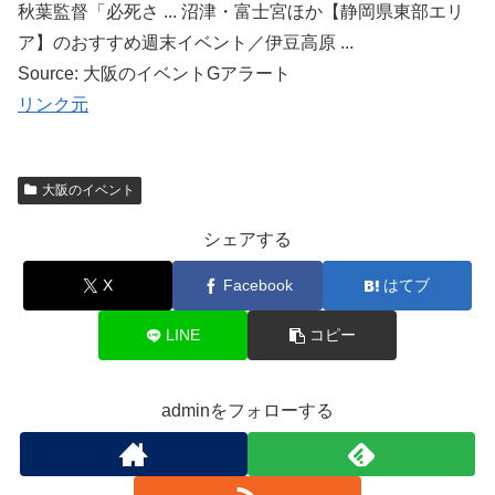
秋葉監督「必死さ ... 沼津・富士宮ほか【静岡県東部エリ
ア】のおすすめ週末イベント／伊豆高原 ...
Source: 大阪のイベントGアラート
リンク元
大阪のイベント
シェアする
X
Facebook
はてブ
LINE
コピー
adminをフォローする