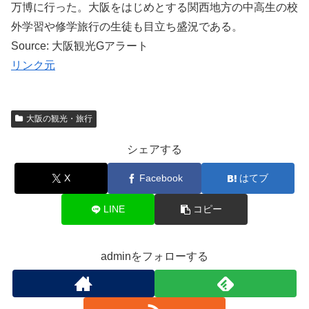
万博に行った。大阪をはじめとする関西地方の中高生の校
外学習や修学旅行の生徒も目立ち盛況である。
Source: 大阪観光Gアラート
リンク元
大阪の観光・旅行
シェアする
X
Facebook
はてブ
LINE
コピー
adminをフォローする