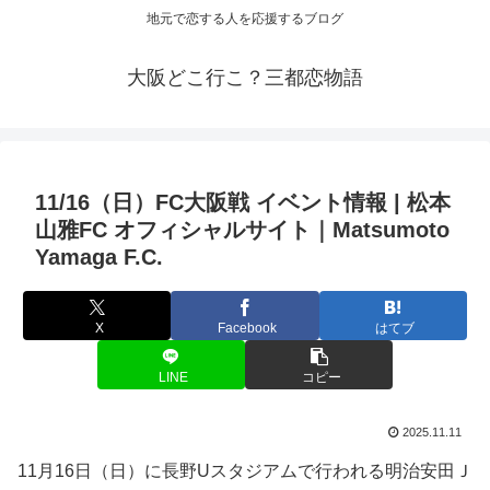
地元で恋する人を応援するブログ
大阪どこ行こ？三都恋物語
11/16（日）FC
大阪
戦
イベント
情報 | 松本
山雅FC オフィシャルサイト｜Matsumoto
Yamaga F.C.
X
Facebook
はてブ
LINE
コピー
2025.11.11
11月16日（日）に長野Uスタジアムで行われる明治安田Ｊ