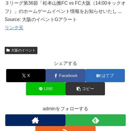
３リーグ第36節「松本山雅FC vs FC大阪（14:00キックオ
フ）」のホームゲームイベント情報をお知らせいたし ...
Source: 大阪のイベントGアラート
リンク元
大阪のイベント
シェアする
X
Facebook
はてブ
LINE
コピー
adminをフォローする