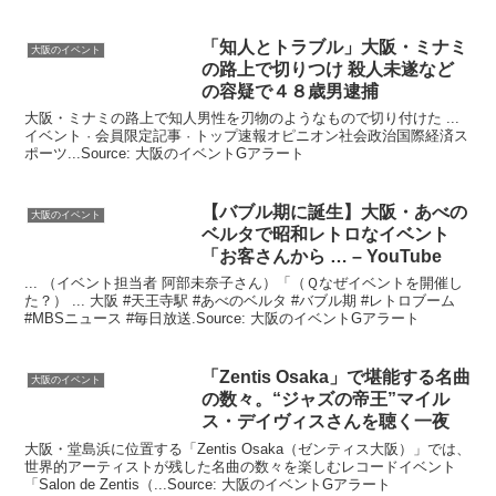
「知人とトラブル」
大阪
・ミナミ
大阪のイベント
の路上で切りつけ 殺人未遂など
の容疑で４８歳男逮捕
大阪・ミナミの路上で知人男性を刃物のようなもので切り付けた ...
イベント · 会員限定記事 · トップ速報オピニオン社会政治国際経済ス
ポーツ...Source: 大阪のイベントGアラート
【バブル期に誕生】
大阪
・あべの
大阪のイベント
ベルタで昭和レトロな
イベント
「お客さんから … – YouTube
... （イベント担当者 阿部未奈子さん）「（Ｑなぜイベントを開催し
た？） ... 大阪 #天王寺駅 #あべのベルタ #バブル期 #レトロブーム
#MBSニュース #毎日放送.Source: 大阪のイベントGアラート
「Zentis Osaka」で堪能する名曲
大阪のイベント
の数々。“ジャズの帝王”マイル
ス・デイヴィスさんを聴く一夜
大阪・堂島浜に位置する「Zentis Osaka（ゼンティス大阪）」では、
世界的アーティストが残した名曲の数々を楽しむレコードイベント
「Salon de Zentis（...Source: 大阪のイベントGアラート