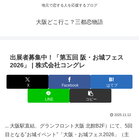
地元で恋する人を応援するブログ
大阪どこ行こ？三都恋物語
出展者募集中！「第五回 阪・お城フェス
2026」 | 株式会社コングレ
X
Facebook
はてブ
LINE
コピー
2025.11.12
... 大阪駅直結、グランフロント大阪 北館B2F）にて、5回
目となる"お城イベント"「大阪・お城フェス2026」（主