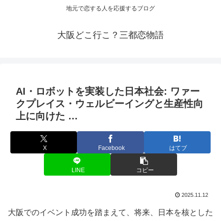
地元で恋する人を応援するブログ
大阪どこ行こ？三都恋物語
AI・ロボットを実装した日本社会: ワァー
クプレイス・ウェルビーイングと生産性向
上に向けた …
X
Facebook
はてブ
LINE
コピー
2025.11.12
大阪でのイベント成功を踏まえて、将来、日本を核とした