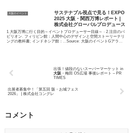
サステナブル視点で見る！EXPO
大阪のイベント
2025
大阪
・関西万博レポート |
株式会社グローバルプロデュース
1.大阪万博に行く目的～イベントプロデューサー目線～ · 2.注目のパ
ビリオン. フィリピン館：人間中心のデザインと空間ストーリーテリ
ングの教科書; インドネシア館：...Source: 大阪のイベントGアラー
ト
出張！値段のないスーパーマーケット in
大阪
・梅田 OS広場 事後レポート – PR
TIMES
出展者募集中！「第五回 阪・お城フェス
2026」 | 株式会社コングレ
コメント