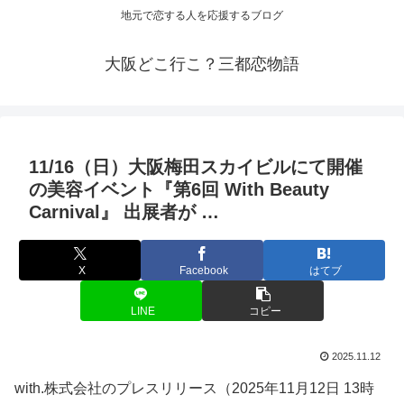
地元で恋する人を応援するブログ
大阪どこ行こ？三都恋物語
11/16（日）
大阪
梅田スカイビルにて開催
の美容
イベント
『第6回 With Beauty
Carnival』 出展者が …
X
Facebook
はてブ
LINE
コピー
2025.11.12
with.株式会社のプレスリリース（2025年11月12日 13時