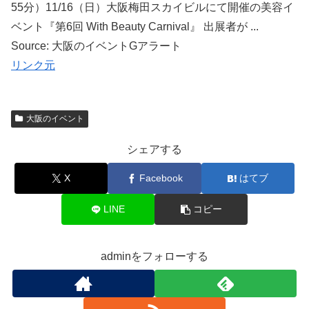
55分）11/16（日）大阪梅田スカイビルにて開催の美容イ
ベント『第6回 With Beauty Carnival』 出展者が ...
Source: 大阪のイベントGアラート
リンク元
大阪のイベント
シェアする
X
Facebook
はてブ
LINE
コピー
adminをフォローする