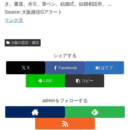
き、書道、水引、筆ペン、結婚式、結婚相談所、 ...
Source: 大阪婚活Gアラート
リンク元
大阪の恋活・婚活
シェアする
X
Facebook
はてブ
LINE
コピー
adminをフォローする