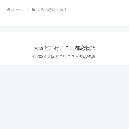
ホーム
大阪の恋活・婚活
大阪どこ行こ？三都恋物語
© 2023 大阪どこ行こ？三都恋物語.