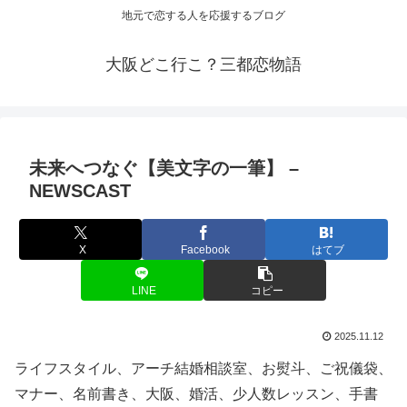
地元で恋する人を応援するブログ
大阪どこ行こ？三都恋物語
未来へつなぐ【美文字の一筆】 –
NEWSCAST
X
Facebook
はてブ
LINE
コピー
2025.11.12
ライフスタイル、アーチ結婚相談室、お熨斗、ご祝儀袋、
マナー、名前書き、大阪、婚活、少人数レッスン、手書